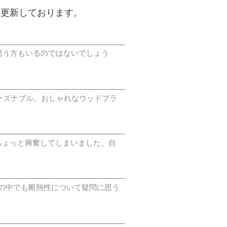
期更新しております。
思う方もいるのではないでしょう
ーズナブル。おしゃれなウッドブラ
ちょっと興奮してしまいました、自
の中でも断熱性について疑問に思う