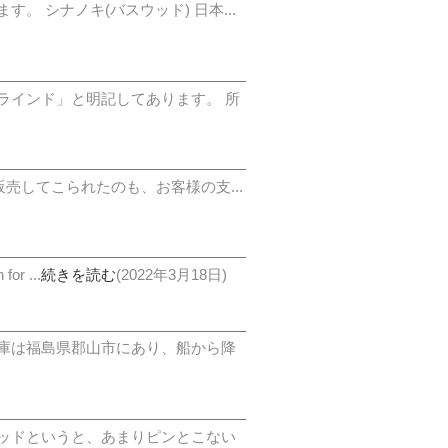
 シナノキ(バスウッド) 日本...
ラインド」と明記してあります。 所
売してこられたのも、お客様の支...
 ...
続きを読む
(2022年3月18日)
庫は福島県郡山市にあり、船から降
ッドというと、あまりピンとこない