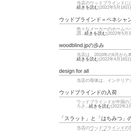
当店のウッドブラインドには
続きを読む
(2022年5月18日)
ウッドブラインド＝ベネシャ
色々なメーカーのホームペ
謂...
続きを読む
(2022年5月
woodblind.jpの歩み
当店は、2010年の6月か
続きを読む
(2022年4月18日)
design for all
当店の母体は、インテリアショップ「
ウッドブラインドの入荷
ウッドブラインドが中国の
ろさ...
続きを読む
(2022年2
「スラット」と「はちみつ」
当店のウッドブラインドの