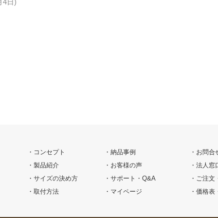
月4日)
コンセプト
納品事例
お問合
製品紹介
お客様の声
法人窓
サイズの決め方
サポート・Q&A
ご注文
取付方法
マイページ
価格表