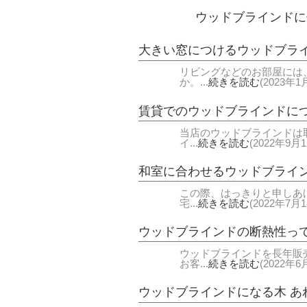
ウッドブラインドに
大きい窓につけるウッドブラ
リビングなどのお部屋には
か。...
続きを読む
(2023年1
賃貸でのウッドブラインドに
当店のウッドブラインドは
イ...
続きを読む
(2022年9月1
和室に合わせるウッドブライ
この際、はっきりと申しあ
宅...
続きを読む
(2022年7月1
ウッドブラインドの断熱性っ
ウッドブラインドを長年販
お客...
続きを読む
(2022年6
ウッドブラインドになる木 あ