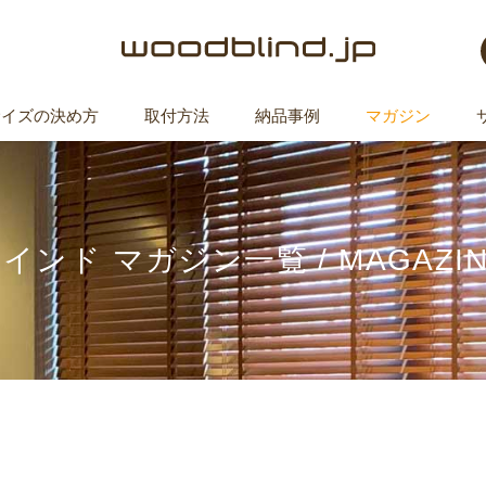
サイズの決め方
取付方法
納品事例
マガジン
インド マガジン一覧
/
MAGAZINE