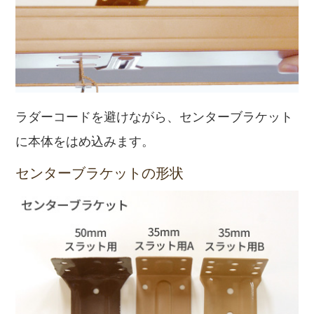
ラダーコードを避けながら、センターブラケット
に本体をはめ込みます。
センターブラケットの形状