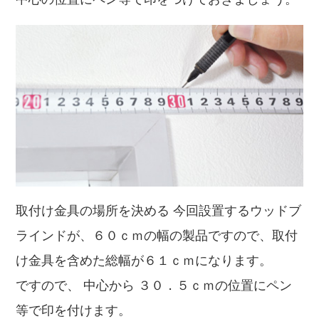
取付け金具の場所を決める 今回設置するウッドブ
ラインドが、６０ｃｍの幅の製品ですので、取付
け金具を含めた総幅が６１ｃｍになります。
ですので、 中心から ３０．５ｃｍの位置にペン
等で印を付けます。