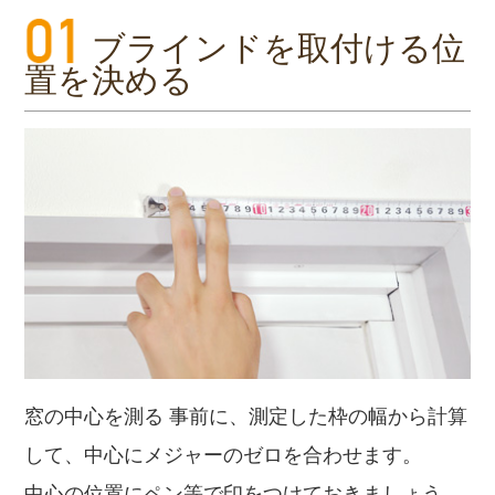
ブラインドを取付ける位
置を決める
窓の中心を測る 事前に、測定した枠の幅から計算
して、中心にメジャーのゼロを合わせます。
中心の位置にペン等で印をつけておきましょう。