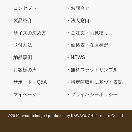
コンセプト
お問合せ
製品紹介
法人窓口
サイズの決め方
ご注文・お見積り
取付方法
価格表・在庫状況
納品事例
NEWS
お客様の声
無料スラットサンプル
サポート・Q&A
特定商取引に基づく表記
マイページ
プライバシーポリシー
©2010- woodblind.jp / produced by KAWAGUCHI furniture Co.,ltd.