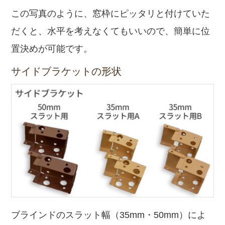
この写真のように、窓枠にピッタリと付けていた
だくと、水平を考えなくてもいいので、簡単に位
置決めが可能です。
サイドブラケットの形状
ブラインドのスラット幅（35mm・50mm）によ