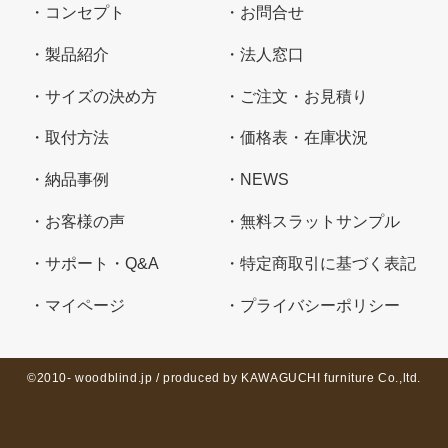
コンセプト
お問合せ
製品紹介
法人窓口
サイズの決め方
ご注文・お見積り
取付方法
価格表・在庫状況
納品事例
NEWS
お客様の声
無料スラットサンプル
サポート・Q&A
特定商取引に基づく表記
マイページ
プライバシーポリシー
©2010- woodblind.jp / produced by KAWAGUCHI furniture Co.,ltd.