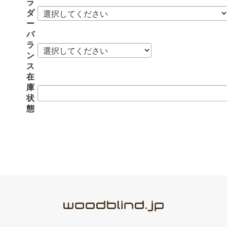
ラ
ダ
ー
バ
ラ
ン
ス
在
庫
状
態