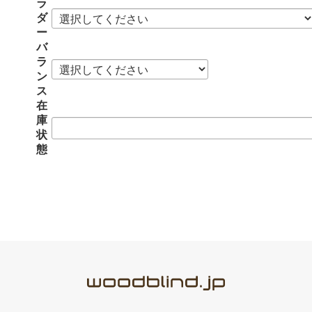
ラ
ダ
ー
バ
ラ
ン
ス
在
庫
状
態