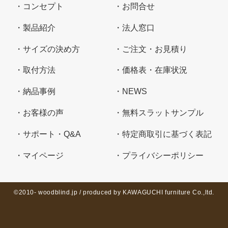
コンセプト
お問合せ
製品紹介
法人窓口
サイズの決め方
ご注文・お見積り
取付方法
価格表・在庫状況
納品事例
NEWS
お客様の声
無料スラットサンプル
サポート・Q&A
特定商取引に基づく表記
マイページ
プライバシーポリシー
©2010- woodblind.jp / produced by KAWAGUCHI furniture Co.,ltd.