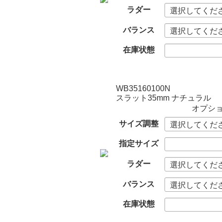
ラダー
バランス
在庫状態
WB35160100N
スラット35mm ナチュラル
オプシ
サイズ調整
指定サイズ
ラダー
バランス
在庫状態