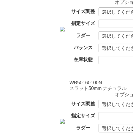
オプシ
サイズ調整
指定サイズ
ラダー
バランス
在庫状態
WB50160100N
スラット50mm ナチュラル
オプシ
サイズ調整
指定サイズ
ラダー