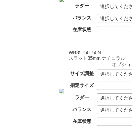
ラダー
バランス
在庫状態
WB35150150N
スラット35mm ナチュラル
オプショ
サイズ調整
指定サイズ
ラダー
バランス
在庫状態