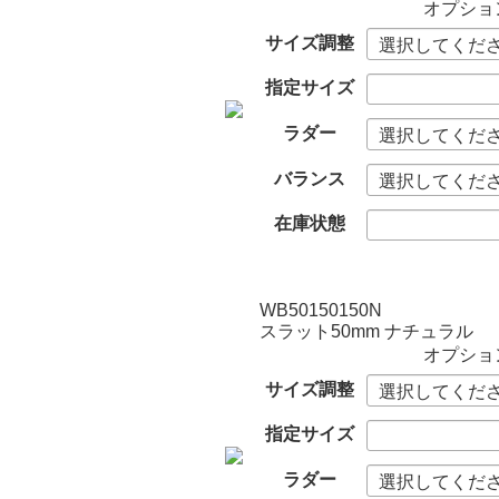
オプショ
サイズ調整
指定サイズ
ラダー
バランス
在庫状態
WB50150150N
スラット50mm ナチュラル
オプショ
サイズ調整
指定サイズ
ラダー