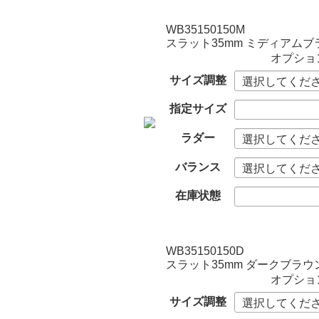
WB35150150M
スラット35mm ミディアムブ
オプショ
サイズ調整
指定サイズ
ラダー
バランス
在庫状態
WB35150150D
スラット35mm ダークブラウ
オプショ
サイズ調整