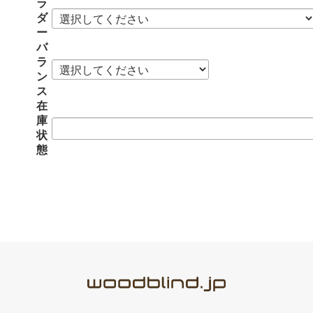
ラ
ダ
ー
バ
ラ
ン
ス
在
庫
状
態