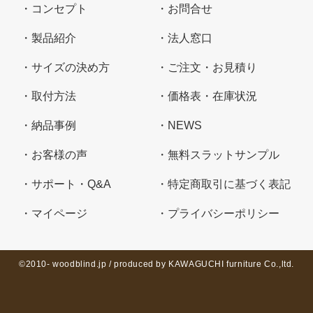
コンセプト
お問合せ
製品紹介
法人窓口
サイズの決め方
ご注文・お見積り
取付方法
価格表・在庫状況
納品事例
NEWS
お客様の声
無料スラットサンプル
サポート・Q&A
特定商取引に基づく表記
マイページ
プライバシーポリシー
©2010- woodblind.jp / produced by KAWAGUCHI furniture Co.,ltd.