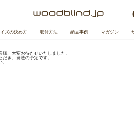
サイズの決め方
取付方法
納品事例
マガジン
客様、大変お待たせいたしました。
ただき、発送の予定です。
い。