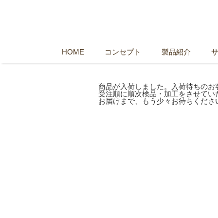
HOME
コンセプト
製品紹介
商品が入荷しました。入荷待ちのお
受注順に順次検品・加工をさせてい
お届けまで、もう少々お待ちくださ