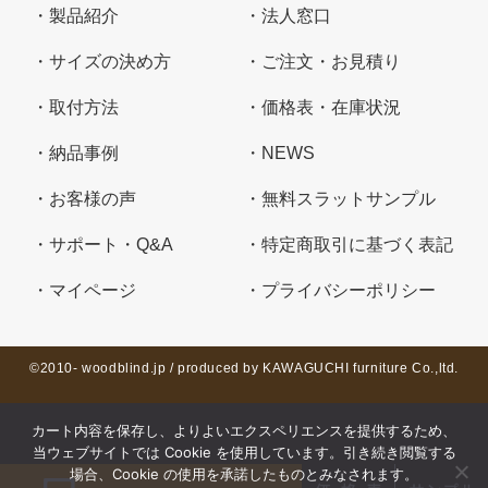
製品紹介
法人窓口
サイズの決め方
ご注文・お見積り
取付方法
価格表・在庫状況
納品事例
NEWS
お客様の声
無料スラットサンプル
サポート・Q&A
特定商取引に基づく表記
マイページ
プライバシーポリシー
©2010- woodblind.jp / produced by KAWAGUCHI furniture Co.,ltd.
カート内容を保存し、よりよいエクスペリエンスを提供するため、
当ウェブサイトでは Cookie を使用しています。引き続き閲覧する
場合、Cookie の使用を承諾したものとみなされます。