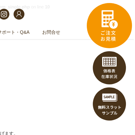
tem_single.php
on line
10
サポート・Q&A
お問合せ
上げます。