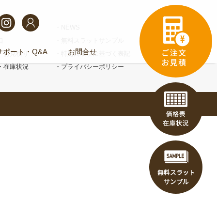
せ
NEWS
口
無料スラットサンプル
サポート・Q&A
お問合せ
・お見積り
特定商取引に基づく表記
・在庫状況
プライバシーポリシー