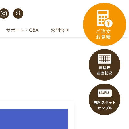
サポート・Q&A
お問合せ
みフォーム