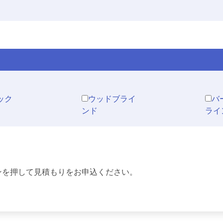
ック
ウッドブライ
バ
ンド
ライ
ンを押して見積もりをお申込ください。