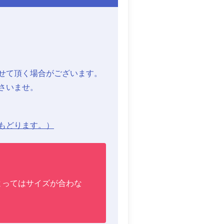
せて頂く場合がございます。
さいませ。
にもどります。）
よってはサイズが合わな