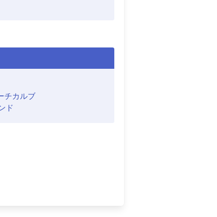
ーチカルブ
ンド