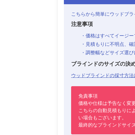
こちらから簡単にウッドブラ
注意事項
・価格はすべてイージーブ
・見積もりに不明点、確
・調整幅などサイズ選び
ブラインドのサイズの決
ウッドブラインドの採寸方法
免責事項
価格や仕様は予告なく変
こちらの自動見積もりに
い場合もございます。
最終的なブラインドサイ