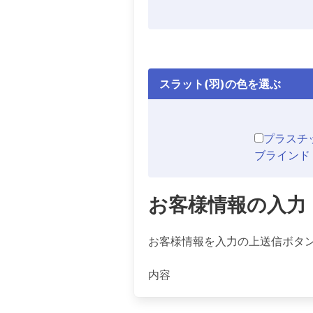
スラット(羽)の色を選ぶ
プラスチ
ブラインド
お客様情報の入力
お客様情報を入力の上送信ボタ
内容