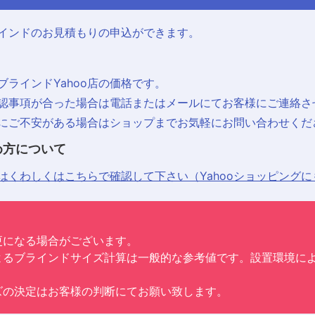
インドのお見積もりの申込ができます。
ラインドYahoo店の価格です。
認事項が合った場合は電話またはメールにてお客様にご連絡さ
にご不安がある場合はショップまでお気軽にお問い合わせくだ
め方について
はくわしくはこちらで確認して下さい（Yahooショッピング
更になる場合がございます。
よるブラインドサイズ計算は一般的な参考値です。設置環境に
ズの決定はお客様の判断にてお願い致します。